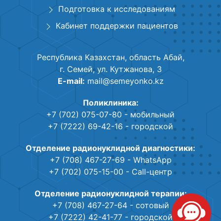
Подготовка к исследованиям
Кабинет поддержки пациентов
Республика Казахстан, область Абай,
г. Семей, ул. Кутжанова, 3
E-mail:
mail@semeyonko.kz
Поликлиника:
+7 (702) 075-07-80
- мобильный
+7 (7222) 69-42-16
- городской
Отделение радионуклидной диагностики:
+7 (708) 467-27-69
- WhatsApp
+7 (702) 075-15-00
- Call-центр
Отделение радионуклидной терапии:
+7 (708) 467-27-64
- сотовый
+7 (7222) 42-41-77
- городской