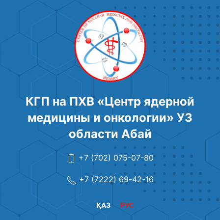
КГП на ПХВ «Центр ядерной
медицины и онкологии» УЗ
области Абай
+7 (702) 075-07-80
+7 (7222) 69-42-16
ҚАЗ
РУС