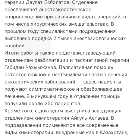
терапии Даулет Есболатов. Отделение
обеспечивает анестезиологическое
сопровождение при различных видах операций, в
том числе хирургических вмешательствах. В
прошлом году специалистами подразделения
выполнено порядка 2 тысяч анестезиологических
пособий.
Итоги работы также представил заведующий
отделением реабилитации и паллиативной терапии
Габиден Рахымжанов. Паллиативная помощь
остается важной и неотъемлемой частью лечения
онкологических заболеваний — здесь пациенты
получают симптоматическое и обезболивающее
лечение. В минувшем году в отделении помощь
получили около 250 пациентов.
Кроме того, с докладом выступила заведующая
отделением химиотерапии Айгуль Астаева. В
подразделении применяются все современные
виды химиотерапии, внедренные как в Казахстане,