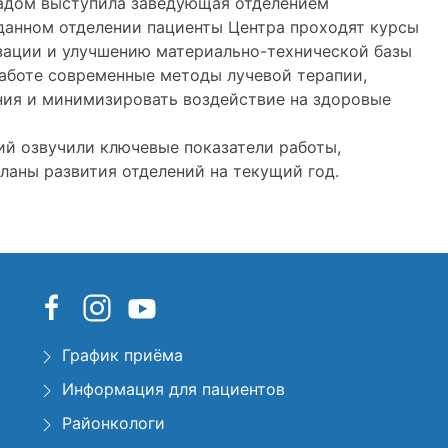
ладом выступила заведующая отделением
данном отделении пациенты Центра проходят курсы
зации и улучшению материально-технической базы
аботе современные методы лучевой терапии,
ния и минимизировать воздействие на здоровые
ий озвучили ключевые показатели работы,
ланы развития отделений на текущий год.
График приёма
Информация для пациентов
Районкологи