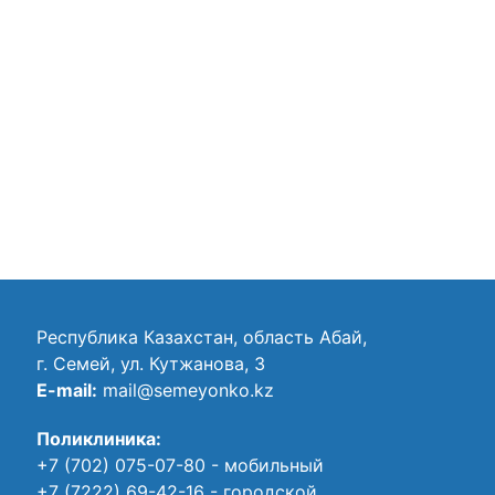
Республика Казахстан, область Абай,
г. Семей, ул. Кутжанова, 3
E-mail:
mail@semeyonko.kz
Поликлиника:
+7 (702) 075-07-80
- мобильный
+7 (7222) 69-42-16
- городской