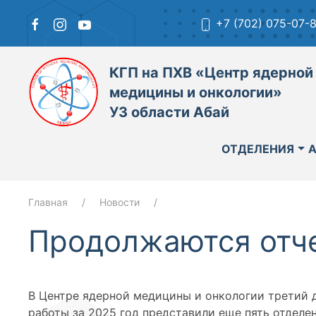
+7 (702) 075-07-
КГП на ПХВ «Центр ядерной
медицины и онкологии»
УЗ области Абай
ОТДЕЛЕНИЯ
Главная
Новости
Продолжаются отч
В Центре ядерной медицины и онкологии третий д
работы за 2025 год представили еще пять отделе