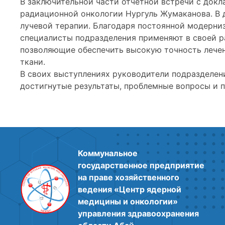
В заключительной части отчетной встречи с док
радиационной онкологии Нургуль Жумаканова. В 
лучевой терапии. Благодаря постоянной модерни
специалисты подразделения применяют в своей р
позволяющие обеспечить высокую точность лече
ткани.
В своих выступлениях руководители подразделен
достигнутые результаты, проблемные вопросы и п
Коммунальное
государственное предприятие
на праве хозяйственного
ведения «Центр ядерной
медицины и онкологии»
управления здравоохранения