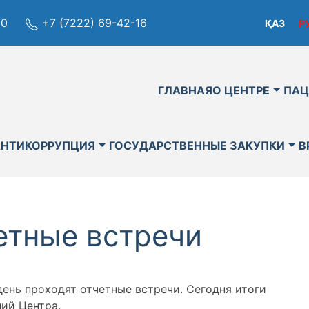
80
+7 (7222) 69-42-16
ҚАЗ
Р
ГЛАВНАЯ
О ЦЕНТРЕ
ПАЦ
АНТИКОРРУПЦИЯ
ГОСУДАРСТВЕННЫЕ ЗАКУПКИ
В
етные встречи
ень проходят отчетные встречи. Сегодня итоги
ний Центра.