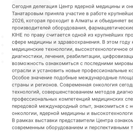
Сегодня делегация Центр ядерной медицины и он
Танатаровым приняла участие в работе крупнейш
2026, которая проходит в Алматы и объединяет 
производителей оборудования, фармацевтические
KIHE по праву считается одной из крупнейших п
сфере медицины и здравоохранения. В этом году
медицинские технологии, высокотехнологичное о
диагностики, лечения, реабилитации, цифровиза
возможность ознакомиться с последними мировы
отрасли и установить новые профессиональные к
Особое значение подобные международные площа
страны и регионов. Современная онкология сегод
технологий, совершенствованием методов диагно
профессиональных компетенций медицинских спец
передовой международный опыт, знакомиться с 
онкологии, ядерной медицины и высокотехнолог
В рамках выставки представители Центра ознак
современным оборудованием и перспективными т