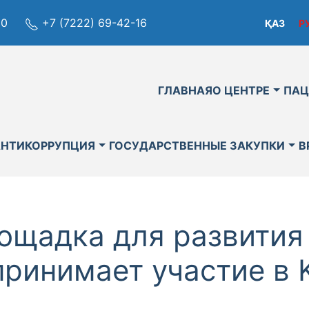
80
+7 (7222) 69-42-16
ҚАЗ
Р
ГЛАВНАЯ
О ЦЕНТРЕ
ПАЦ
АНТИКОРРУПЦИЯ
ГОСУДАРСТВЕННЫЕ ЗАКУПКИ
В
ощадка для развития
принимает участие в 