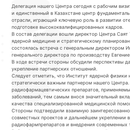
Делегация нашего Центра сегодня с рабочим виз
и единственный в Казахстане центр фундаментал
отрасли, играющий ключевую роль в развитии оте
подготовке высококвалифицированных кадров.
В состав делегации вошли директор Центра Саят Т
ядерной медицине и стратегическому планирован
состоялась встреча с генеральным директором 
генерального директора по производству Евгени
В ходе встречи стороны обсудили перспективы да
укрепление партнерских отношений.
Следует отметить, что Институт ядерной физики 
стратегически важным партнером нашего Центра.
радиофармацевтических препаратов, применяемых
заболеваний, тем самым внося значительный вкл
качества специализированной медицинской помо
Стороны подтвердили взаимную заинтересованно
совместных проектов и дальнейшем укреплении в
радиофармпрепаратов и внедрения современных т