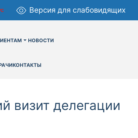
Версия для слабовидящих
УС
ИЕНТАМ
НОВОСТИ
РАЧИ
КОНТАКТЫ
й визит делегации