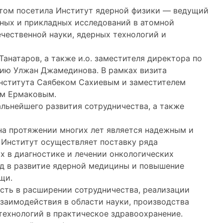
итом посетила Институт ядерной физики — ведущий
ьных и прикладных исследований в атомной
чественной науки, ядерных технологий и
анатаров, а также и.о. заместителя директора по
ию Улжан Джамединова. В рамках визита
Института Саябеком Сахиевым и заместителем
ем Ермаковым.
льнейшего развития сотрудничества, а также
на протяжении многих лет является надежным и
 Институт осуществляет поставку ряда
 в диагностике и лечении онкологических
ад в развитие ядерной медицины и повышение
щи.
сть в расширении сотрудничества, реализации
заимодействия в области науки, производства
ехнологий в практическое здравоохранение.