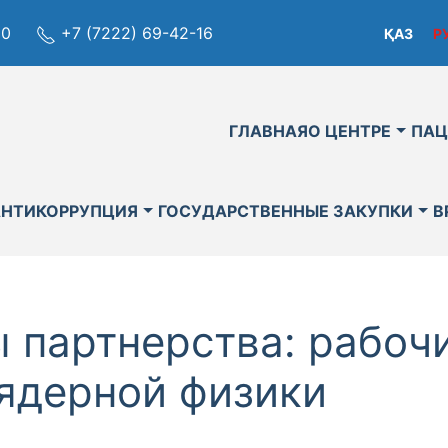
80
+7 (7222) 69-42-16
ҚАЗ
Р
ГЛАВНАЯ
О ЦЕНТРЕ
ПАЦ
АНТИКОРРУПЦИЯ
ГОСУДАРСТВЕННЫЕ ЗАКУПКИ
В
 партнерства: рабочи
 ядерной физики