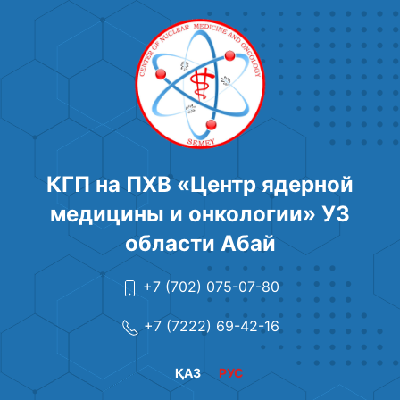
КГП на ПХВ «Центр ядерной
медицины и онкологии» УЗ
области Абай
+7 (702) 075-07-80
+7 (7222) 69-42-16
ҚАЗ
РУС