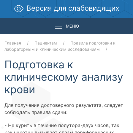
Версия для слабовидящих
МЕНЮ
Главная
Пациентам
Правила подготовки к
лабораторным и клиническим исследованиям
Подготовка к
клиническому анализу
крови
Для получения достоверного результата, следует
соблюдать правила сдачи:
- Не курить в течение полутора-двух часов, так
как никотин вызывает спазм периферических