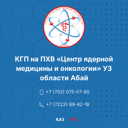
КГП на ПХВ «Центр ядерной
медицины и онкологии» УЗ
области Абай
+7 (702) 075-07-80
+7 (7222) 69-42-16
ҚАЗ
РУС