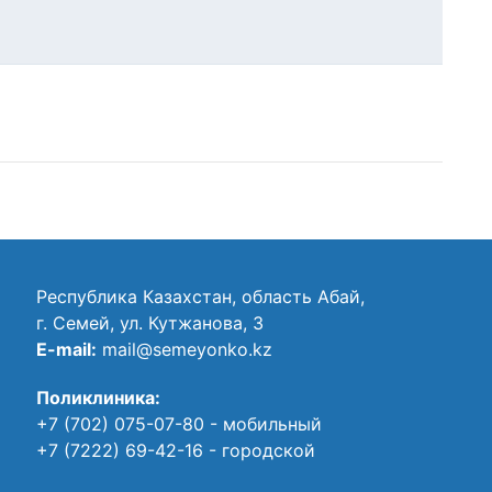
Республика Казахстан, область Абай,
г. Семей, ул. Кутжанова, 3
E-mail:
mail@semeyonko.kz
Поликлиника:
+7 (702) 075-07-80
- мобильный
+7 (7222) 69-42-16
- городской