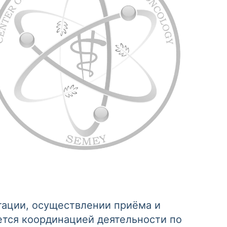
тации, осуществлении приёма и
ется координацией деятельности по