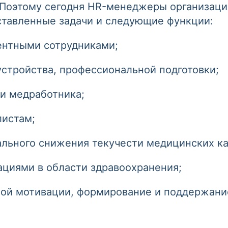
 Поэтому сегодня HR-менеджеры организаци
ставленные задачи и следующие функции:
ентными сотрудниками;
стройства, профессиональной подготовки;
ии медработника;
листам;
ального снижения текучести медицинских ка
ациями в области здравоохранения;
ной мотивации, формирование и поддержание