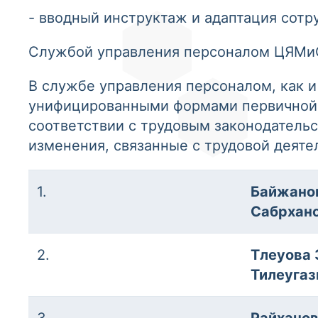
- вводный инструктаж и адаптация сотру
Службой управления персоналом ЦЯМиО
В службе управления персоналом, как и
унифицированными формами первичной у
соответствии с трудовым законодательс
изменения, связанные с трудовой деяте
1.
Байжано
Сабрхан
2.
Тлеуова 
Тилеугаз
3.
Райханов