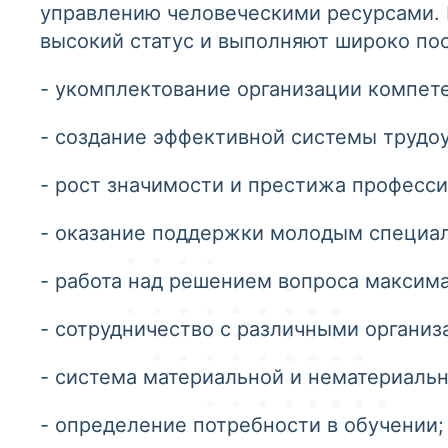
управлению человеческими ресурсами.
высокий статус и выполняют широко по
- укомплектование организации компет
- создание эффективной системы трудоу
- рост значимости и престижа професс
- оказание поддержки молодым специа
- работа над решением вопроса максим
- сотрудничество с различными организ
- система материальной и нематериаль
- определение потребности в обучении;