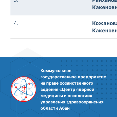
Какенов
4.
Кожанова
Какенов
Коммунальное
государственное предприятие
на праве хозяйственного
ведения «Центр ядерной
медицины и онкологии»
управления здравоохранения
области Абай