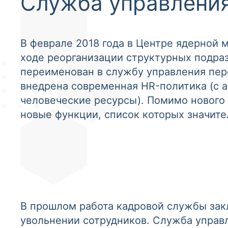
Служба управлени
В феврале 2018 года в Центре ядерной 
ходе реорганизации структурных подра
переименован в службу управления пер
внедрена современная HR-политика (с ан
человеческие ресурсы). Помимо нового 
новые функции, список которых значите
В прошлом работа кадровой службы зак
увольнении сотрудников. Служба управ