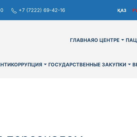
80
+7 (7222) 69-42-16
ҚАЗ
Р
ГЛАВНАЯ
О ЦЕНТРЕ
ПАЦ
АНТИКОРРУПЦИЯ
ГОСУДАРСТВЕННЫЕ ЗАКУПКИ
В