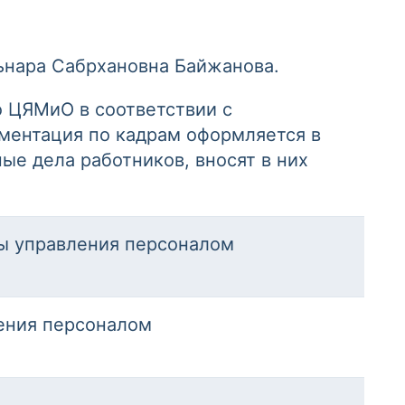
ьнара Сабрхановна Байжанова.
о ЦЯМиО в соответствии с
ментация по кадрам оформляется в
ые дела работников, вносят в них
бы управления персоналом
ения персоналом